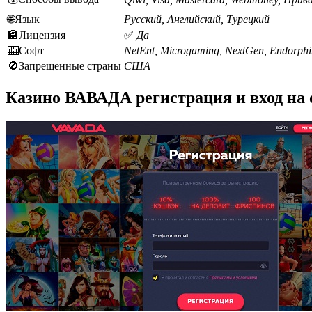
🌐Язык
Русский, Английский, Турецкий
🏦Лицензия
✅
Да
🎰Софт
NetEnt, Microgaming, NextGen, Endorphi
🚫Запрещенные страны
США
Казино ВАВАДА регистрация и вход на