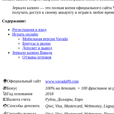
Зеркало казино — это полная копия официального сайта V
получать доступ к своему аккаунту и играм в любое время
Содержание:
Регистрация и вход
Играть онлайн
Мобильная версия Vavada
Бонусы и акции
Депозит и вывод
Зеркало казино Вавада
Отзывы игроков
🌍Официальный сайт
www.vavada99.com
🎁Бонус
100% на депозит. + 100 фриспинов за 
🚀Год основания
2018
💵Валюта счета
Рубли, Доллары, Евро
💳Способы депозита
Qiwi, Visa, Mastercard, Webmoney, Liqpa
💰Способы вывода
Qiwi, Visa, Mastercard, Webmoney, Приват