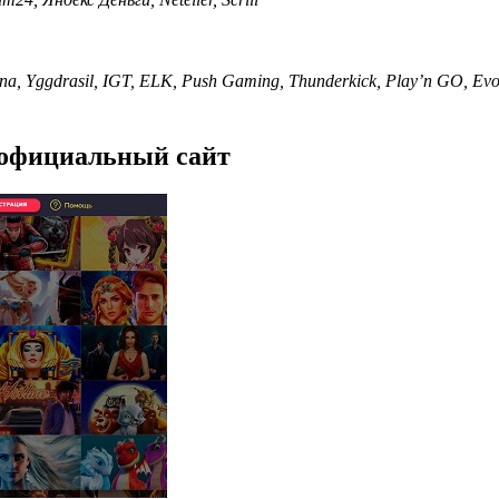
na, Yggdrasil, IGT, ELK, Push Gaming, Thunderkick, Play’n GO, Evo
 официальный сайт