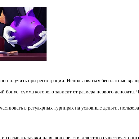
о получить при регистрации. Использоваться бесплатные вращ
й бонус, сумма которого зависит от размера первого депозита.
твовать в регулярных турнирах на условные деньги, пользовате
и создавать заявки на вывод средств, для этого существует спи