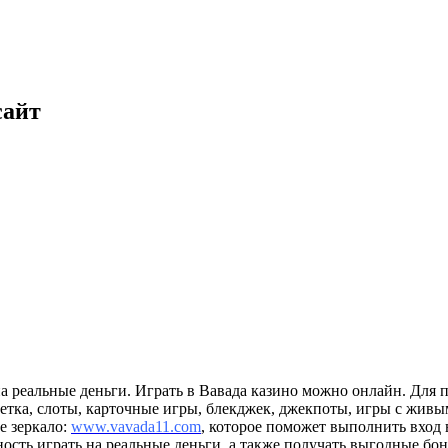
сайт
на реальные деньги. Играть в Вавада казино можно онлайн. Для
тка, слоты, карточные игры, блекджек, джекпоты, игры с живыми
е зеркало:
www.vavada11.com
, которое поможет выполнить вход 
сть играть на реальные деньги, а также получать выгодные бон