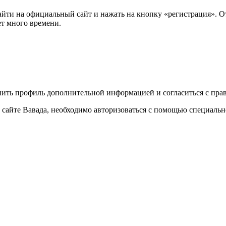
зайти на официальный сайт и нажать на кнопку «регистрация». 
ет много времени.
лнить профиль дополнительной информацией и согласиться с пра
сайте Вавада, необходимо авторизоваться с помощью специально