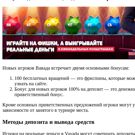
Новых игроков Вавада встречает двумя основными бонусам:
100 бесплатных вращений — это фриспины, которые можн
узнать на сайте.
Бонус для новых игроков 100% на депозит — это денежны
приветственный бонус.
Кроме основных приветственных предложений игроки могут учас
зависимости от занятого в турнире места.
Методы депозита и вывода средств
Игроки на реальные деньги в Vavada могут совершать депозиты 