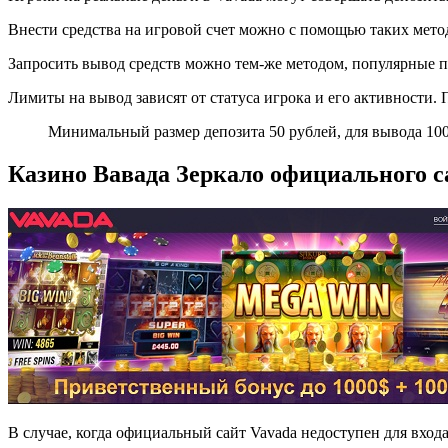
Внести средства на игровой счет можно с помощью таких мето
Запросить вывод средств можно тем-же методом, популярные 
Лимиты на вывод зависят от статуса игрока и его активности.
Минимальный размер депозита 50 рублей, для вывода 100
Казино Вавада Зеркало официального с
В случае, когда официальный сайт Vavada недоступен для входа