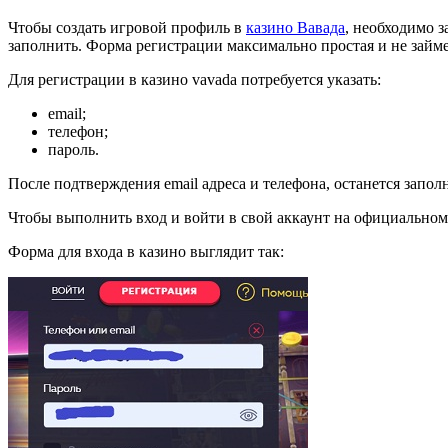
Чтобы создать игровой профиль в
казино Вавада
, необходимо 
заполнить. Форма регистрации максимально простая и не займ
Для регистрации в казино vavada потребуется указать:
email;
телефон;
пароль.
После подтверждения email адреса и телефона, останется запо
Чтобы выполнить вход и войти в свой аккаунт на официальном 
Форма для входа в казино выглядит так: