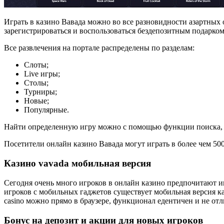
Играть в казино Вавада можно во все разновидности азартных 
зарегистрироваться и воспользоваться бездепозитным подарком
Все развлечения на портале распределены по разделам:
Слоты;
Live игры;
Столы;
Турниры;
Новые;
Популярные.
Найти определенную игру можно с помощью функции поиска, а
Посетители онлайн казино Вавада могут играть в более чем 50
Казино vavada мобильная версия
Сегодня очень много игроков в онлайн казино предпочитают иг
игроков с мобильных гаджетов существует мобильная версия ка
casino можно прямо в браузере, функционал едентичен и не от
Бонус на депозит и акции для новых игроков